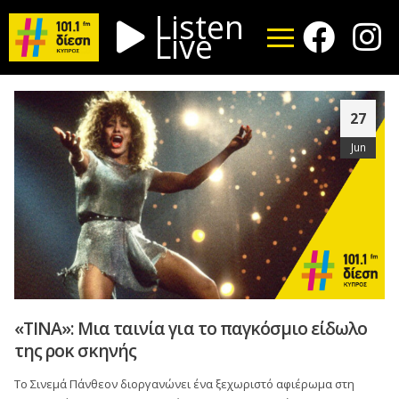
Listen
Live
27
Jun
«ΤΙΝΑ»: Μια ταινία για το παγκόσμιο είδωλο
της ροκ σκηνής
Το Σινεμά Πάνθεον διοργανώνει ένα ξεχωριστό αφιέρωμα στη