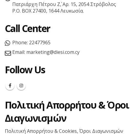
Πατριάρχη Πέτρου Ζ΄, Αρ. 15, 2054 Στρόβολος
P.O. BOX 27400, 1644 Λευκωσία.
Call Center
Phone:
22477965
Email:
marketing@diesi.com.cy
Follow Us
Πολιτική Απορρήτου & Όροι
Διαγωνισμών
Πολιτική Απορρήτου & Cookies, Όροι Διαγωνισμών