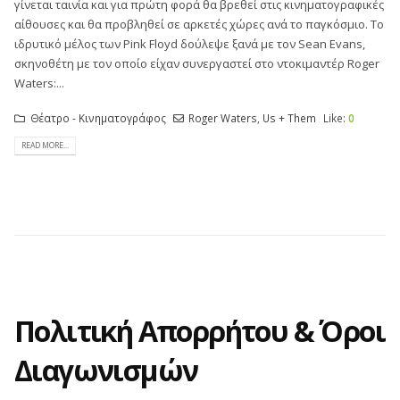
γίνεται ταινία και για πρώτη φορά θα βρεθεί στις κινηματογραφικές
αίθουσες και θα προβληθεί σε αρκετές χώρες ανά το παγκόσμιο. Το
ιδρυτικό μέλος των Pink Floyd δούλεψε ξανά με τον Sean Evans,
σκηνοθέτη με τον οποίο είχαν συνεργαστεί στο ντοκιμαντέρ Roger
Waters:...
Θέατρο - Κινηματογράφος
Roger Waters
,
Us + Them
Like:
0
READ MORE...
Πολιτική Απορρήτου & Όροι
Διαγωνισμών