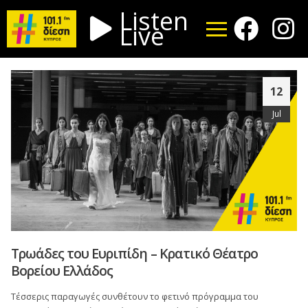
Listen
Live
12
Jul
Τρωάδες του Ευριπίδη – Κρατικό Θέατρο
Βορείου Ελλάδος
Τέσσερις παραγωγές συνθέτουν το φετινό πρόγραμμα του