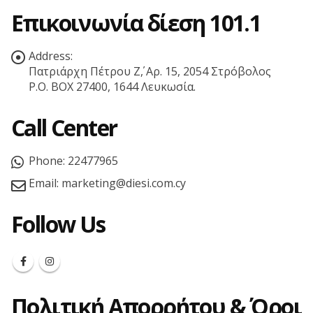
Επικοινωνία δίεση 101.1
Address:
Πατριάρχη Πέτρου Ζ΄, Αρ. 15, 2054 Στρόβολος
P.O. BOX 27400, 1644 Λευκωσία.
Call Center
Phone:
22477965
Email:
marketing@diesi.com.cy
Follow Us
Πολιτική Απορρήτου & Όροι