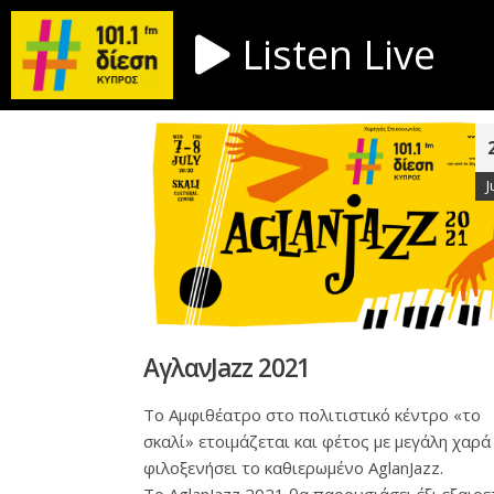
Listen Live
J
ΑγλανJazz 2021
Το Αμφιθέατρο στο πολιτιστικό κέντρο «το
σκαλί» ετοιμάζεται και φέτος με μεγάλη χαρά
φιλοξενήσει το καθιερωμένο AglanJazz.