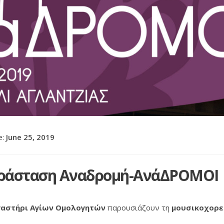
e:
June 25, 2019
αράσταση Αναδρομή-ΑνάΔΡΟΜΟΙ
γαστήρι Αγίων Ομολογητών
παρουσιάζουν τη
μουσικοχορε