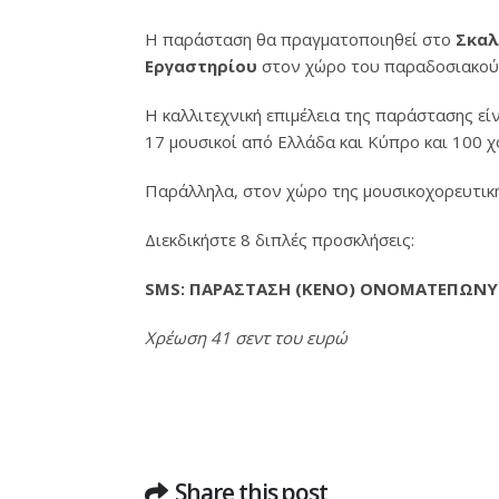
Η παράσταση θα πραγματοποιηθεί στο
Σκαλ
Εργαστηρίου
στον χώρο του παραδοσιακού 
Η καλλιτεχνική επιμέλεια της παράστασης εί
17 μουσικοί από Ελλάδα και Κύπρο και 100 χ
Παράλληλα, στον χώρο της μουσικοχορευτικής
Διεκδικήστε 8 διπλές προσκλήσεις:
SMS: ΠΑΡΑΣΤΑΣΗ (ΚΕΝΟ) ΟΝΟΜΑΤΕΠΩΝΥ
Χρέωση 41 σεντ του ευρώ
Share this post