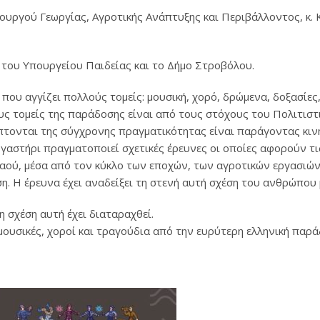
πουργού Γεωργίας, Αγροτικής Ανάπτυξης και Περιβάλλοντος, κ.
ς του Υπουργείου Παιδείας και το Δήμο Στροβόλου.
ου αγγίζει πολλούς τομείς: μουσική, χορό, δρώμενα, δοξασίες,
ους τομείς της παράδοσης είναι από τους στόχους του Πολιτισ
πτονται της σύγχρονης πραγματικότητας είναι παράγοντας κινη
ργαστήρι πραγματοποιεί σχετικές έρευνες οι οποίες αφορούν τι
αού, μέσα από τον κύκλο των εποχών, των αγροτικών εργασιών,
 Η έρευνα έχει αναδείξει τη στενή αυτή σχέση του ανθρώπου μ
η σχέση αυτή έχει διαταραχθεί.
υσικές, χοροί και τραγούδια από την ευρύτερη ελληνική παρά