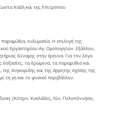
 Κώστα Καδή και της Επιτρόπου
 παραμύθια, ενδυμασία. Η επιλογή της
τικού Εργαστηρίου Αγ. Ομολογητών. Εξάλλου,
τήριας δύναμης στην έρευνα. Για τον λόγο
ς δοξασίες, τα δρώμενα, τα παραμύθια και
 της συγκομιδής και της άρρητης σχέσης της
ε τη γη και το φυσικό περιβάλλον.
δοση. (Κύπρο, Κυκλάδες, Χίο, Πελοπόννησο,