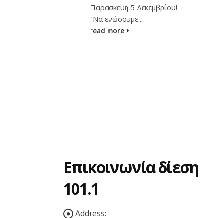
αποτέλεσμα να μας
 Δεκεμβρίου!
διασκεδάζει στο...
...
read more
Επικοινωνία δίεση
101.1
Address: