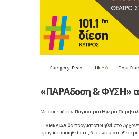
Category:
Event
Like:
0
Post Dat
«ΠΑΡΑδοση & ΦΥΣΗ» α
Με αφορμή την
Παγκόσμια Ημέρα Περιβά
Η
ΗΜΕΡΙΔΑ
θα πραγματοποιηθεί στο Αρχοντι
πραγματοποιηθεί στις 6 Ιουνίου στο Θέατρο 