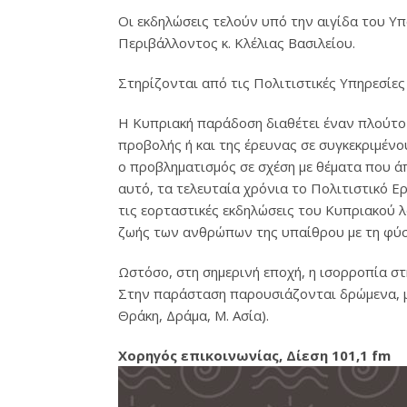
Οι εκδηλώσεις τελούν υπό την αιγίδα του Υ
Περιβάλλοντος κ. Κλέλιας Βασιλείου.
Στηρίζονται από τις Πολιτιστικές Υπηρεσίε
Η Κυπριακή παράδοση διαθέτει έναν πλούτο π
προβολής ή και της έρευνας σε συγκεκριμέν
ο προβληματισμός σε σχέση με θέματα που ά
αυτό, τα τελευταία χρόνια το Πολιτιστικό Ε
τις εορταστικές εκδηλώσεις του Κυπριακού λ
ζωής των ανθρώπων της υπαίθρου με τη φύση.
Ωστόσο, στη σημερινή εποχή, η ισορροπία στ
Στην παράσταση παρουσιάζονται δρώμενα, μο
Θράκη, Δράμα, Μ. Ασία).
Χορηγός επικοινωνίας, Δίεση 101,1 fm