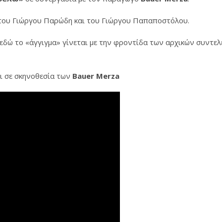
 του Γιώργου Παρώδη και του Γιώργου Παπαποστόλου.
δώ το «άγγιγμα» γίνεται με την φροντίδα των αρχικών συντελε
ει σε σκηνοθεσία των
Bauer Merza