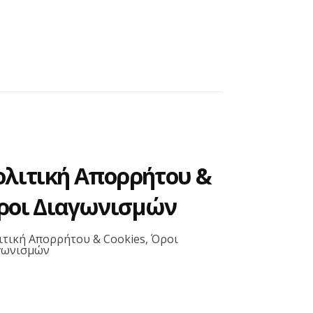
ολιτική Απορρήτου &
ροι Διαγωνισμών
ιτική Απορρήτου & Cookies, Όροι
γωνισμών