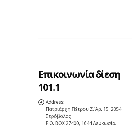
Επικοινωνία δίεση
101.1
Address:
Πατριάρχη Πέτρου Ζ΄, Αρ. 15, 2054
Στρόβολος
P.O. BOX 27400, 1644 Λευκωσία.