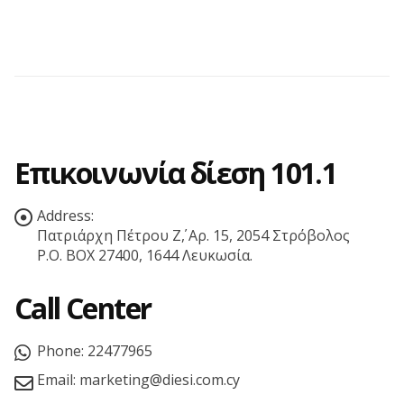
Επικοινωνία δίεση 101.1
Address:
Πατριάρχη Πέτρου Ζ΄, Αρ. 15, 2054 Στρόβολος
P.O. BOX 27400, 1644 Λευκωσία.
Call Center
Phone:
22477965
Email:
marketing@diesi.com.cy