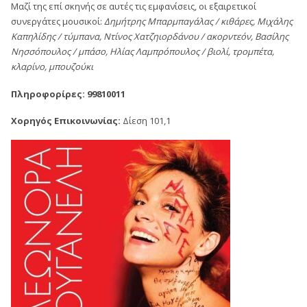
Μαζί της επί σκηνής σε αυτές τις εμφανίσεις, οι εξαιρετικοί
συνεργάτες μουσικοί:
Δημήτρης Μπαρμπαγάλας / κιθάρες, Μιχάλης
Καπηλίδης / τύμπανα, Ντίνος Χατζηιορδάνου / ακορντεόν, Βασίλης
Νησσόπουλος / μπάσο, Ηλίας Λαμπρόπουλος / βιολί, τρομπέτα,
κλαρίνο, μπουζούκι
Πληροφορίρες: 99810011
Χορηγός Επικοινωνίας:
Δίεση 101,1