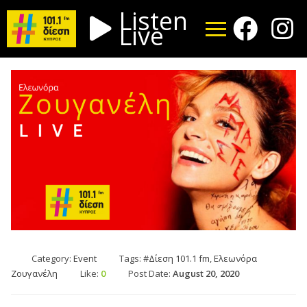
Listen
Live
Category:
Event
Tags:
#Δίεση 101.1 fm
,
Ελεωνόρα
Ζουγανέλη
Like:
0
Post Date:
August 20, 2020