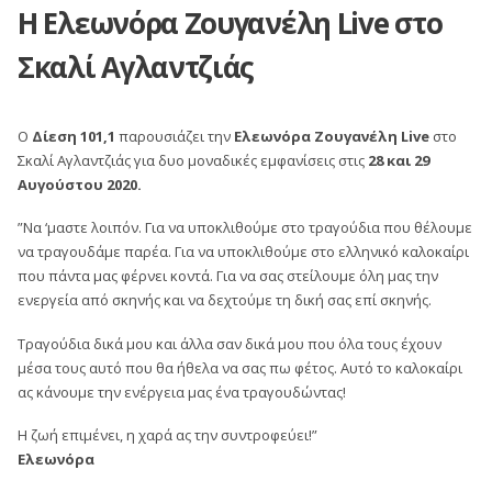
Η Ελεωνόρα Ζουγανέλη Live στο
Σκαλί Αγλαντζιάς
Ο
Δίεση 101,1
παρουσιάζει την
Ελεωνόρα Ζουγανέλη Live
στο
Σκαλί Αγλαντζιάς για δυο μοναδικές εμφανίσεις στις
28 και 29
Αυγούστου 2020.
”Να ‘μαστε λοιπόν. Για να υποκλιθούμε στο τραγούδια που θέλουμε
να τραγουδάμε παρέα. Για να υποκλιθούμε στο ελληνικό καλοκαίρι
που πάντα μας φέρνει κοντά. Για να σας στείλουμε όλη μας την
ενεργεία από σκηνής και να δεχτούμε τη δική σας επί σκηνής.
Τραγούδια δικά μου και άλλα σαν δικά μου που όλα τους έχουν
μέσα τους αυτό που θα ήθελα να σας πω φέτος. Αυτό το καλοκαίρι
ας κάνουμε την ενέργεια μας ένα τραγουδώντας!
Η ζωή επιμένει, η χαρά ας την συντροφεύει!”
Ελεωνόρα