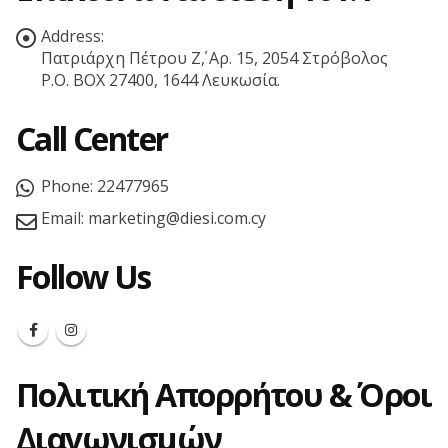
Address:
Πατριάρχη Πέτρου Ζ΄, Αρ. 15, 2054 Στρόβολος
P.O. BOX 27400, 1644 Λευκωσία.
Call Center
Phone:
22477965
Email:
marketing@diesi.com.cy
Follow Us
Πολιτική Απορρήτου & Όροι
Διαγωνισμών