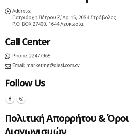
Address:
Πατριάρχη Πέτρου Ζ΄, Αρ. 15, 2054 Στρόβολος
P.O. BOX 27400, 1644 Λευκωσία.
Call Center
Phone:
22477965
Email:
marketing@diesi.com.cy
Follow Us
Πολιτική Απορρήτου & Όροι
Διαγωνισμών