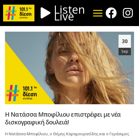
Listen
Live
30
Sep
Η Νατάσσα Μποφίλιου επιστρέφει με νέα
δισκογραφική δουλειά!
Η Νατάσσα Μποφίλιου, ο Θέμης Καραμουρατίδης και ο Γεράσιμος