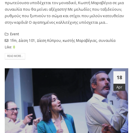
πρωτεύουσα υποδέχεται τον μοναδικό, Κωστή Μαραβέγια σε μια
συναυλία που θα μείνει αξέχαστη! Με μελωδίες που ταξιδεύουν,
ρυθμούς που ξυπνούν το σώμα και στίχοι που μιλούν κατευθείαν
στην καρδιά! Ο αγαπημένος καλλιτέχνης υπόσχεται μια...
Event
1fm
,
Δίεση 101
,
Δίεση Κύπρου
,
κωστής Μαραβέγιας
,
συναυλία
Like:
0
READ MORE...
18
Apr