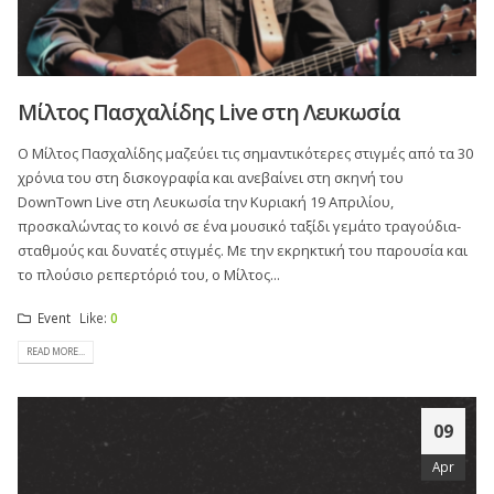
Μίλτος Πασχαλίδης Live στη Λευκωσία
Ο Μίλτος Πασχαλίδης μαζεύει τις σημαντικότερες στιγμές από τα 30
χρόνια του στη δισκογραφία και ανεβαίνει στη σκηνή του
DownTown Live στη Λευκωσία την Κυριακή 19 Απριλίου,
προσκαλώντας το κοινό σε ένα μουσικό ταξίδι γεμάτο τραγούδια-
σταθμούς και δυνατές στιγμές. Με την εκρηκτική του παρουσία και
το πλούσιο ρεπερτόριό του, ο Μίλτος...
Event
Like:
0
READ MORE...
09
Apr