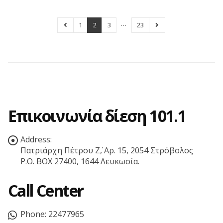
…
1
2
3
23
Επικοινωνία δίεση 101.1
Address:
Πατριάρχη Πέτρου Ζ΄, Αρ. 15, 2054 Στρόβολος
P.O. BOX 27400, 1644 Λευκωσία.
Call Center
Phone:
22477965