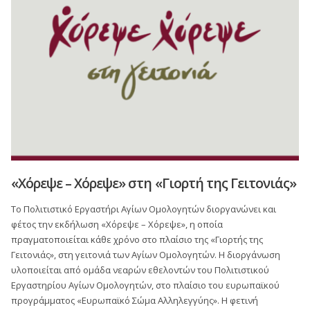
«Χόρεψε – Χόρεψε» στη «Γιορτή της Γειτονιάς»
Το Πολιτιστικό Εργαστήρι Αγίων Ομολογητών διοργανώνει και
φέτος την εκδήλωση «Χόρεψε – Χόρεψε», η οποία
πραγματοποιείται κάθε χρόνο στο πλαίσιο της «Γιορτής της
Γειτονιάς», στη γειτονιά των Αγίων Ομολογητών. Η διοργάνωση
υλοποιείται από ομάδα νεαρών εθελοντών του Πολιτιστικού
Εργαστηρίου Αγίων Ομολογητών, στο πλαίσιο του ευρωπαϊκού
προγράμματος «Ευρωπαϊκό Σώμα Αλληλεγγύης». Η φετινή