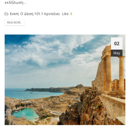
εκδήλωση...
Event
,
Ο Δίεση 101.1 προτείνει
Like:
0
READ MORE...
02
May