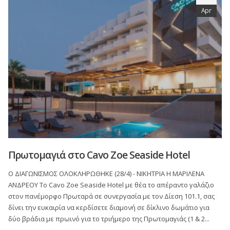
Apr
Πρωτομαγιά στο Cavo Zoe Seaside Hotel
Ο ΔΙΑΓΩΝΙΣΜΟΣ ΟΛΟΚΛΗΡΩΘΗΚΕ (28/4) - ΝΙΚΗΤΡΙΑ Η ΜΑΡΙΛΕΝΑ
ΑΝΔΡΕΟΥ Το Cavo Zoe Seaside Hotel με θέα το απέραντο γαλάζιο
στον πανέμορφο Πρωταρά σε συνεργασία με τον Δίεση 101.1, σας
δίνει την ευκαιρία να κερδίσετε διαμονή σε δίκλινο δωμάτιο για
δύο βράδια με πρωινό για το τριήμερο της Πρωτομαγιάς (1 & 2...