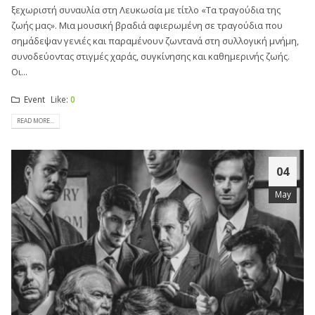
ξεχωριστή συναυλία στη Λευκωσία με τίτλο «Τα τραγούδια της
ζωής μας». Μια μουσική βραδιά αφιερωμένη σε τραγούδια που
σημάδεψαν γενιές και παραμένουν ζωντανά στη συλλογική μνήμη,
συνοδεύοντας στιγμές χαράς, συγκίνησης και καθημερινής ζωής.
Οι...
Event
Like:
0
READ MORE...
04
May