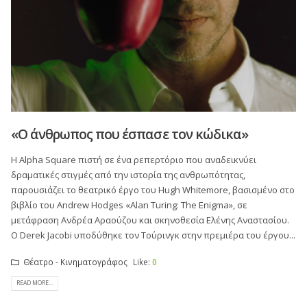
«Ο άνθρωπος που έσπασε τον κώδικα»
Η Alpha Square πιστή σε ένα ρεπερτόριο που αναδεικνύει
δραματικές στιγμές από την ιστορία της ανθρωπότητας,
παρουσιάζει το θεατρικό έργο του Hugh Whitemore, βασισμένο στο
βιβλίο του Andrew Hodges «Alan Turing: The Enigma», σε
μετάφραση Ανδρέα Αραούζου και σκηνοθεσία Ελένης Αναστασίου.
Ο Derek Jacobi υποδύθηκε τον Τούρινγκ στην πρεμιέρα του έργου...
Θέατρο - Κινηματογράφος
Like:
0
READ MORE...