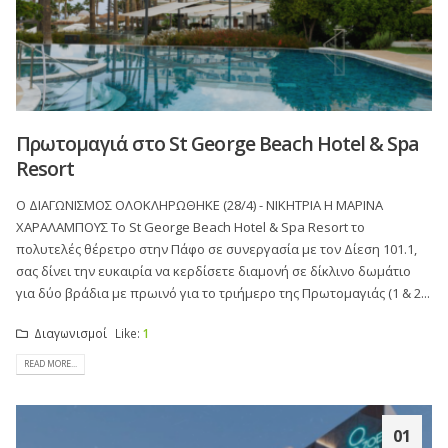
Πρωτομαγιά στο St George Beach Hotel & Spa
Resort
O ΔΙΑΓΩΝΙΣΜΟΣ ΟΛΟΚΛΗΡΩΘΗΚΕ (28/4) - ΝΙΚΗΤΡΙΑ Η ΜΑΡΙΝΑ
ΧΑΡΑΛΑΜΠΟΥΣ Το St George Beach Hotel & Spa Resort το
πολυτελές θέρετρο στην Πάφο σε συνεργασία με τον Δίεση 101.1,
σας δίνει την ευκαιρία να κερδίσετε διαμονή σε δίκλινο δωμάτιο
για δύο βράδια με πρωινό για το τριήμερο της Πρωτομαγιάς (1 & 2...
Διαγωνισμοί
Like:
1
READ MORE...
01