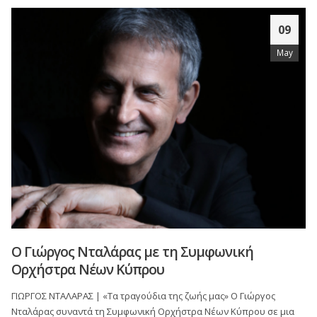
09
May
Ο Γιώργος Νταλάρας με τη Συμφωνική
Oρχήστρα Nέων Κύπρου
ΓΙΩΡΓΟΣ ΝΤΑΛΑΡΑΣ | «Τα τραγούδια της ζωής μας» Ο Γιώργος
Νταλάρας συναντά τη Συμφωνική Ορχήστρα Νέων Κύπρου σε μια