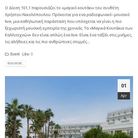
Ο Δίεση 101,1 παρουσιάζει το «μαγικό κουτάκι» του συνθέτη
Χρήστου Νικολόπουλου. Πρόκειται για ενα ραδιοφωνικό–μουσικό
live, μια καθηλωτική παράσταση που υπόσχεται να γίνει η πιο
ξεχωριστή μουσική εμπειρία της χρονιάς. Τα «Μαγικά Κουτάκια των
Καλλιτεχνών» δεν είναι απλώς ένα live. Είναι ένα ταξίδι στις μνήμες,
τις αλήθειες και τις πιο ανθρώπινες στιγμές...
Event
Like:
0
READ MORE...
01
Apr