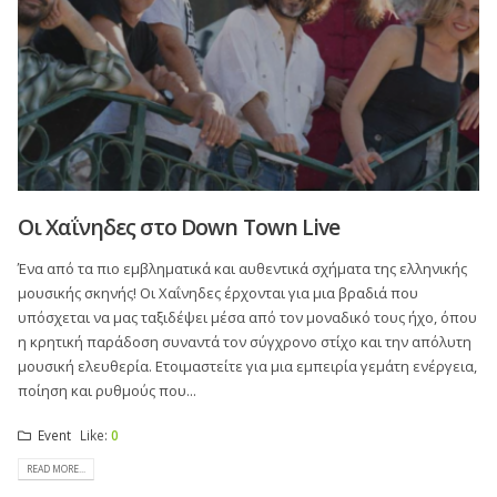
Οι Χαΐνηδες στο Down Town Live
Ένα από τα πιο εμβληματικά και αυθεντικά σχήματα της ελληνικής
μουσικής σκηνής! Οι Χαΐνηδες έρχονται για μια βραδιά που
υπόσχεται να μας ταξιδέψει μέσα από τον μοναδικό τους ήχο, όπου
η κρητική παράδοση συναντά τον σύγχρονο στίχο και την απόλυτη
μουσική ελευθερία. Ετοιμαστείτε για μια εμπειρία γεμάτη ενέργεια,
ποίηση και ρυθμούς που...
Event
Like:
0
READ MORE...