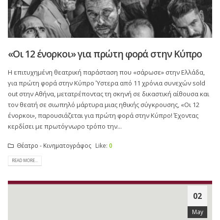
«Οι 12 ένορκοι» για πρώτη φορά στην Κύπρο
Η επιτυχημένη θεατρική παράσταση που «σάρωσε» στην Ελλάδα,
για πρώτη φορά στην Κύπρο Ύστερα από 11 χρόνια συνεχών sold
out στην Αθήνα, μετατρέποντας τη σκηνή σε δικαστική αίθουσα και
τον θεατή σε σιωπηλό μάρτυρα μιας ηθικής σύγκρουσης, «Οι 12
ένορκοι», παρουσιάζεται για πρώτη φορά στην Κύπρο! Έχοντας
κερδίσει με πρωτόγνωρο τρόπο την...
Θέατρο - Κινηματογράφος
Like:
0
READ MORE...
02
May