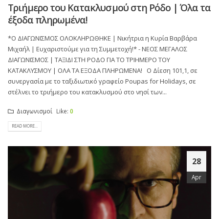
Τριήμερο του Κατακλυσμού στη Ρόδο | Όλα τα
έξοδα πληρωμένα!
*Ο ΔΙΑΓΩΝΙΣΜΟΣ ΟΛΟΚΛΗΡΩΘΗΚΕ | Νικήτρια η Κυρία Βαρβάρα
Μιχαήλ | Ευχαριστούμε για τη Συμμετοχή!* - NEOΣ ΜΕΓΑΛΟΣ
ΔΙΑΓΩΝΙΣΜΟΣ | ΤΑΞΙΔΙ ΣΤΗ ΡΟΔΟ ΓΙΑ ΤΟ ΤΡΙΗΜΕΡΟ ΤΟΥ
ΚΑΤΑΚΛΥΣΜΟΥ | ΟΛΑ ΤΑ ΕΞΟΔΑ ΠΛΗΡΩΜΕΝΑ! O Δίεση 101,1, σε
συνεργασία με το ταξιδιωτικό γραφείο Poupas for Holidays, σε
στέλνει το τριήμερο του κατακλυσμού στο νησί των...
Διαγωνισμοί
Like:
0
READ MORE...
28
Apr