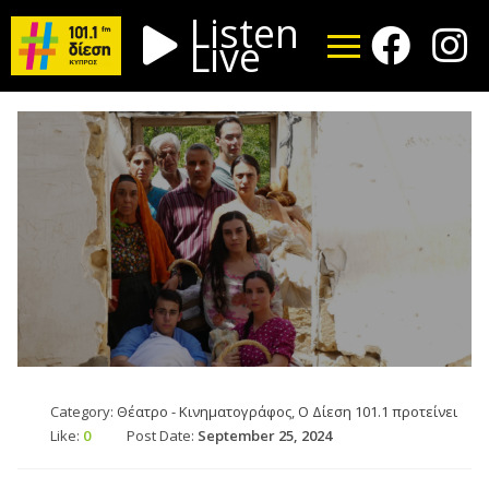
Listen
Live
Category:
Θέατρο - Κινηματογράφος
,
Ο Δίεση 101.1 προτείνει
Like:
0
Post Date:
September 25, 2024