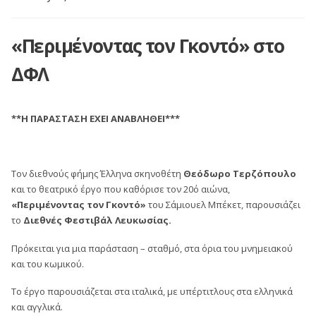
«Περιμένοντας τον Γκοντό» στο
ΔΦΛ
**Η ΠΑΡΑΣΤΑΣΗ ΕΧΕΙ ΑΝΑΒΛΗΘΕΙ***
Τον διεθνούς φήμης Έλληνα σκηνοθέτη
Θεόδωρο Τερζόπουλο
και το θεατρικό έργο που καθόρισε τον 20ό αιώνα,
«Περιμένοντας τον Γκοντό»
του Σάμιουελ Μπέκετ, παρουσιάζει
το
Διεθνές Φεστιβάλ Λευκωσίας.
Πρόκειται για μια παράσταση – σταθμό, στα όρια του μνημειακού
και του κωμικού.
Το έργο παρουσιάζεται στα ιταλικά, με υπέρτιτλους στα ελληνικά
και αγγλικά.