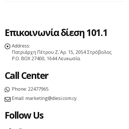
Επικοινωνία δίεση 101.1
Address:
Πατριάρχη Πέτρου Ζ΄, Αρ. 15, 2054 Στρόβολος
P.O. BOX 27400, 1644 Λευκωσία.
Call Center
Phone:
22477965
Email:
marketing@diesi.com.cy
Follow Us