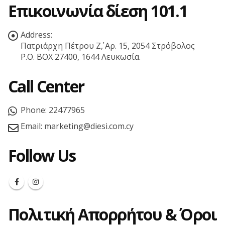
Επικοινωνία δίεση 101.1
Address:
Πατριάρχη Πέτρου Ζ΄, Αρ. 15, 2054 Στρόβολος
P.O. BOX 27400, 1644 Λευκωσία.
Call Center
Phone:
22477965
Email:
marketing@diesi.com.cy
Follow Us
Πολιτική Απορρήτου & Όροι