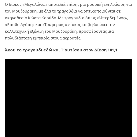
Ο δίσκος «Μεγαλώνω» αποτελεί επίσης μια μουσική ενηλικίωση για
τον Μουζουράκη, με όλα τα τραγούδια να οπτικοποιούνται σε
σκηνοθεσία Κώστα Καρύδα. Με τραγούδια όπως «Μπερδεμένος»,
«Έπαθα Αγάπη» και «Τρυφερά», ο δίσκος επιβεβαιώνει την
καλλιτεχνική εξέλιξη του Μουζουράκη, προσφέροντας μια
πολυδιάστατη εμπειρία στους ακροατές.
Άκου το τραγούδι εδώ και Τ’αυτίσου στον Δίεση 101,1