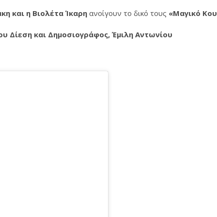
κη και η Βιολέτα Ίκαρη
ανοίγουν το δικό τους
«Μαγικό Κο
ου Δίεση και Δημοσιογράφος, Έμιλη Αντωνίου