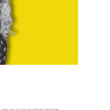
στο κοινό μια μοναδική εμπειρία!