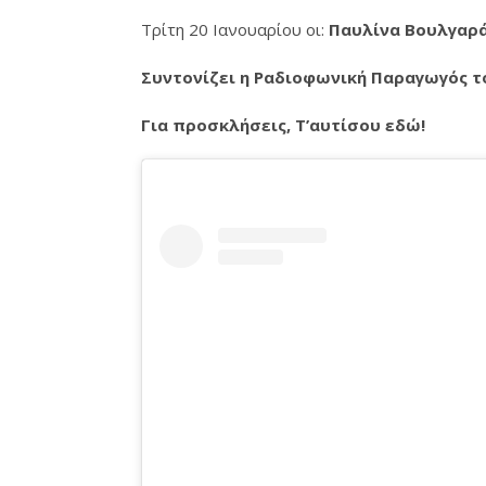
Τρίτη 20 Ιανουαρίου οι:
Παυλίνα Βουλγαρά
Συντονίζει η Ραδιοφωνική Παραγωγός τ
Για προσκλήσεις, Τ’αυτίσου εδώ!