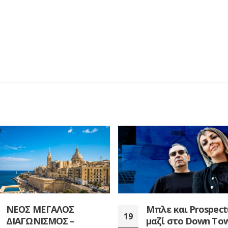
Μπλε και Prospectus
μαζί στο Down Town