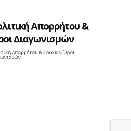
ολιτική Απορρήτου &
ροι Διαγωνισμών
ιτική Απορρήτου & Cookies, Όροι
γωνισμών