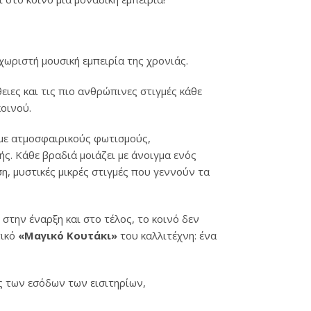
χωριστή μουσική εμπειρία της χρονιάς.
ήθειες και τις πιο ανθρώπινες στιγμές κάθε
οινού.
 με ατμοσφαιρικούς φωτισμούς,
ής. Κάθε βραδιά μοιάζει με άνοιγμα ενός
η, μυστικές μικρές στιγμές που γεννούν τα
στην έναρξη και στο τέλος, το κοινό δεν
πικό
«Μαγικό Κουτάκι»
του καλλιτέχνη: ένα
ς των εσόδων των εισιτηρίων,