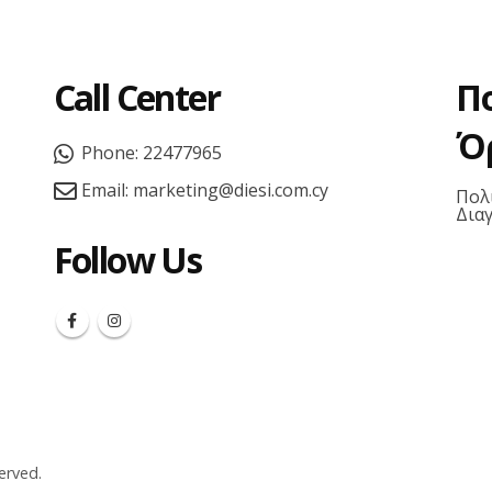
Call Center
Π
Ό
Phone:
22477965
Email:
marketing@diesi.com.cy
Πολ
Δια
Follow Us
erved.