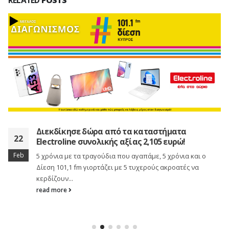
RELATED
POSTS
Διεκδίκησε δώρα από τα καταστήματα
22
Electroline συνολικής αξίας 2,105 ευρώ!
Feb
5 χρόνια με τα τραγούδια που αγαπάμε, 5 χρόνια και ο
Δίεση 101,1 fm γιορτάζει με 5 τυχερούς ακροατές να
κερδίζουν...
read more