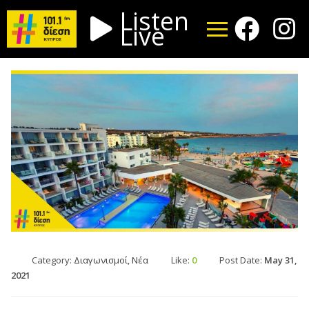
Listen
Live
Category:
Διαγωνισμοί
,
Νέα
Like:
0
Post Date:
May 31,
2021