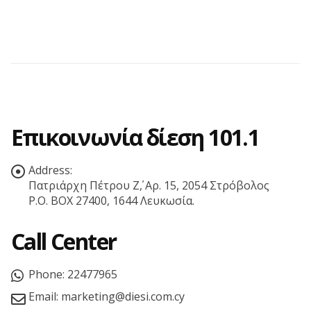
Επικοινωνία δίεση 101.1
Address:
Πατριάρχη Πέτρου Ζ΄, Αρ. 15, 2054 Στρόβολος
P.O. BOX 27400, 1644 Λευκωσία.
Call Center
Phone:
22477965
Email:
marketing@diesi.com.cy