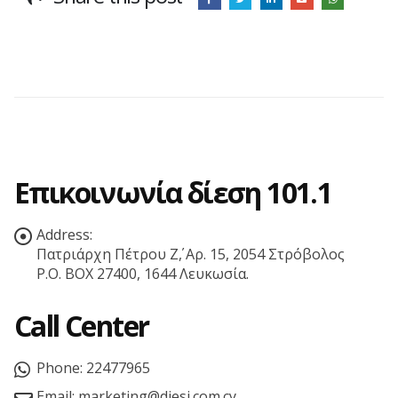
Επικοινωνία δίεση 101.1
Address:
Πατριάρχη Πέτρου Ζ΄, Αρ. 15, 2054 Στρόβολος
P.O. BOX 27400, 1644 Λευκωσία.
Call Center
Phone:
22477965
Email:
marketing@diesi.com.cy