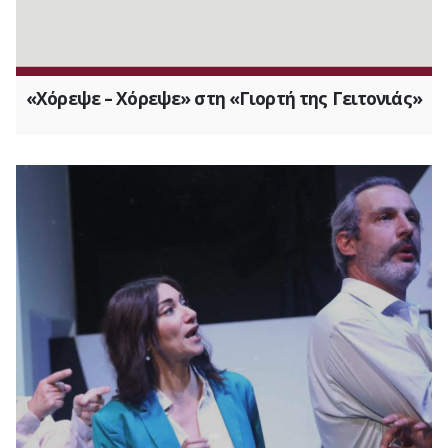
«Χόρεψε – Χόρεψε» στη «Γιορτή της Γειτονιάς»