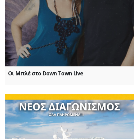
Οι Μπλέ στο Down Town Live