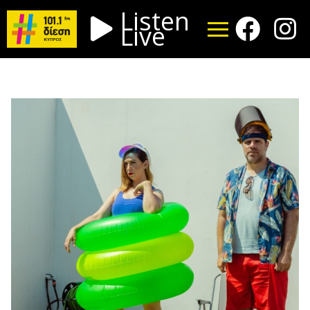
Listen
Live