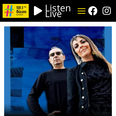
Listen
Live