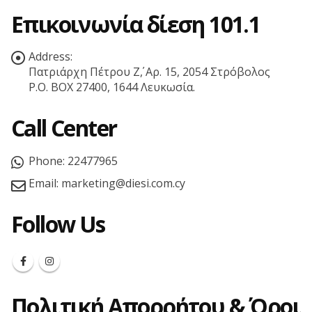
Επικοινωνία δίεση 101.1
Address:
Πατριάρχη Πέτρου Ζ΄, Αρ. 15, 2054 Στρόβολος
P.O. BOX 27400, 1644 Λευκωσία.
Call Center
Phone:
22477965
Email:
marketing@diesi.com.cy
Follow Us
Πολιτική Απορρήτου & Όροι