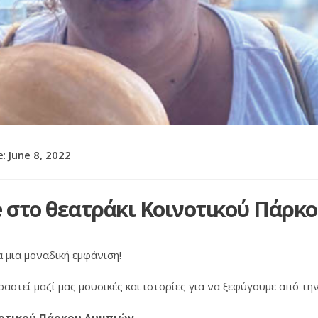
e:
June 8, 2022
e στο θεατράκι Κοινοτικού Πάρκ
 μια μοναδική εμφάνιση!
αστεί μαζί μας μουσικές και ιστορίες για να ξεφύγουμε από τη
νοτικού Πάρκου Λυμπιών.