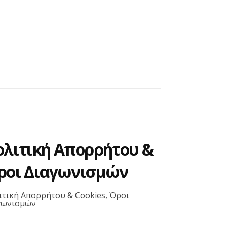
ολιτική Απορρήτου &
ροι Διαγωνισμών
ιτική Απορρήτου & Cookies, Όροι
γωνισμών