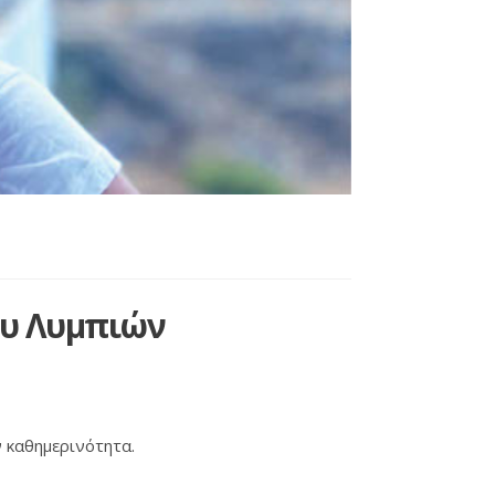
ου Λυμπιών
ν καθημερινότητα.