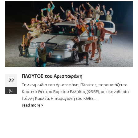
ΠΛΟΥΤΟΣ του Αριστοφάνη
22
Την κωμωδία του Αριστοφάνη, Πλούτος, παρουσιάζει το
Jul
Κρατικό Θέατρο Βορείου Ελλάδος (ΚΘΒΕ), σε σκηνοθεσία
Γιάννη Κακλέα. Η παραγωγή του ΚΘΒΕ,...
read more