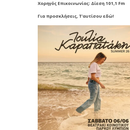
Χορηγός Επικοινωνίας: Δίεση 101,1 Fm
Για προσκλήσεις, Τ’αυτίσου εδώ!