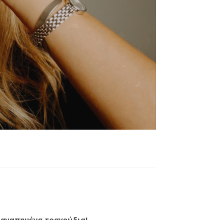
 αγαπημένα τραγούδια!