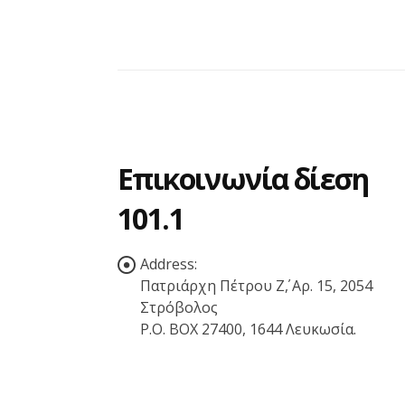
Επικοινωνία δίεση
101.1
Address:
Πατριάρχη Πέτρου Ζ΄, Αρ. 15, 2054
Στρόβολος
P.O. BOX 27400, 1644 Λευκωσία.