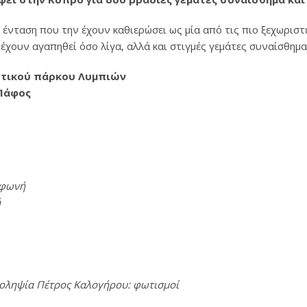
 ένταση που την έχουν καθιερώσει ως μία από τις πιο ξεχωριστέ
ουν αγαπηθεί όσο λίγα, αλλά και στιγμές γεμάτες συναίσθημα κ
νοτικού πάρκου Λυμπιών
 Πάφος
 φωνή
ή
οληψία Πέτρος Καλογήρου: φωτισμοί