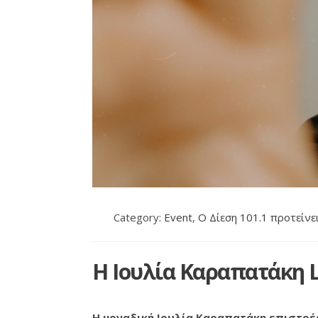
Category:
Event
,
Ο Δίεση 101.1 προτείνε
Η Ιουλία Καραπατάκη L
Η μοναδική Ιουλία Καραπατάκη επιστρέφ