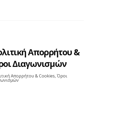
ολιτική Απορρήτου &
ροι Διαγωνισμών
ιτική Απορρήτου & Cookies, Όροι
γωνισμών