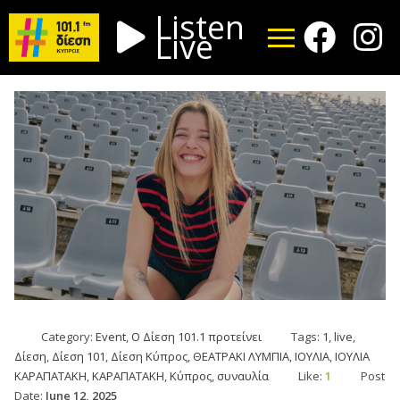
Listen
Live
Category:
Event
,
Ο Δίεση 101.1 προτείνει
Tags:
1
,
live
,
Δίεση
,
Δίεση 101
,
Δίεση Κύπρος
,
ΘΕΑΤΡΑΚΙ ΛΥΜΠΙΑ
,
ΙΟΥΛΙΑ
,
ΙΟΥΛΙΑ
ΚΑΡΑΠΑΤΑΚΗ
,
ΚΑΡΑΠΑΤΑΚΗ
,
Κύπρος
,
συναυλία
Like:
1
Post
Date:
June 12, 2025