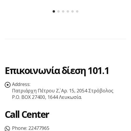
Επικοινωνία δίεση 101.1
Address:
Πατριάρχη Πέτρου Ζ΄, Αρ. 15, 2054 Στρόβολος
P.O. BOX 27400, 1644 Λευκωσία.
Call Center
Phone:
22477965