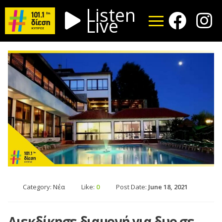
Listen
Live
Category:
Νέα
Like:
0
Post Date:
June 18, 2021
Διεκδίκησε διαμονή για δυο σε