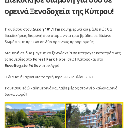
ορεινά Ξενοδοχεία της Κύπρου!
Τ’ αυτίσου στον
Δίεση 101,1 fm
καθημερινά και μάθε πώς θα
διεκδικήσεις διαμονή δυο ατόμων για τρία βράδια σε δίκλινο
δωμάτιο με πρωινό σε δύο ορεινούς προορισμούς!
Διαμονή σε δυο μαγευτικά ξενοδοχεία σε υπέροχες καταπράσινες
τοποθεσίες στο
Forest Park Hotel
στις Πλάτρες και στο
Ξενοδοχείο Ρόδον
στον Αγρό.
Η διαμονή ισχύει για το τριήμερο 9-12 Ιουλίου 2021.
Τ’αυτίσου εδώ καθημερινά και λάβε μέρος στον νέο καλοκαιρινό
διαγωνισμό!!